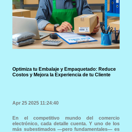
Optimiza tu Embalaje y Empaquetado: Reduce
Costos y Mejora la Experiencia de tu Cliente
Apr 25 2025 11:24:40
En el competitivo mundo del comercio
electrónico, cada detalle cuenta. Y uno de los
más subestimados —pero fundamentales— es