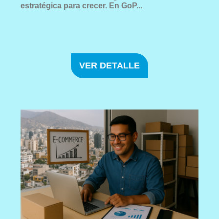
estratégica para crecer. En GoP...
VER DETALLE