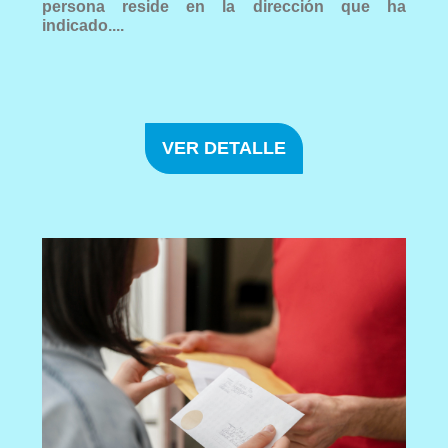
persona reside en la dirección que ha
indicado....
VER DETALLE