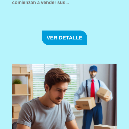
comienzan a vender sus...
VER DETALLE