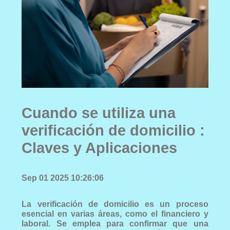
Cuando se utiliza una
verificación de domicilio :
Claves y Aplicaciones
Sep 01 2025 10:26:06
La verificación de domicilio es un proceso
esencial en varias áreas, como el financiero y
laboral. Se emplea para confirmar que una