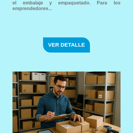
el embalaje y empaquetado. Para los
emprendedores...
VER DETALLE