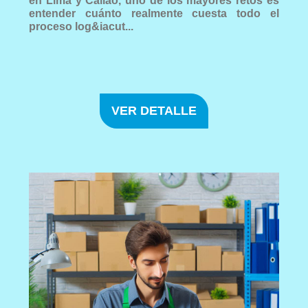
en Lima y Callao, uno de los mayores retos es
entender cuánto realmente cuesta todo el
proceso log&iacut...
VER DETALLE