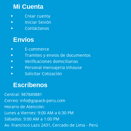
Mi Cuenta
Crear cuenta
Iniciar Sesión
Contáctanos
Envíos
E-commerce
Tramites y envios de documentos
Verificaciones domiciliarias
Personal mensajeria Inhouse
Solicitar Cotización
Escríbenos
Central:
987849881
Correo:
info@gopack-peru.com
Horario de Atención:
Lunes a Viernes: 9:00 AM a 6:30 PM
Sábados: 9:00 AM a 1:00 PM
Av. Francisco Lazo 2431, Cercado de Lima - Perú