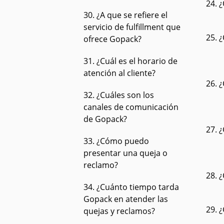
24. 
30. ¿A que se refiere el
servicio de fulfillment que
25. 
ofrece Gopack?
31. ¿Cuál es el horario de
atención al cliente?
26. 
32. ¿Cuáles son los
canales de comunicación
de Gopack?
27. 
33. ¿Cómo puedo
presentar una queja o
reclamo?
28. 
34. ¿Cuánto tiempo tarda
Gopack en atender las
29. 
quejas y reclamos?