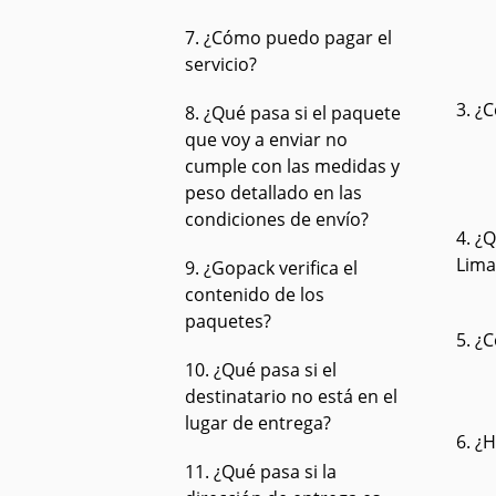
7. ¿Cómo puedo pagar el
servicio?
3. ¿
8. ¿Qué pasa si el paquete
que voy a enviar no
cumple con las medidas y
peso detallado en las
condiciones de envío?
4. ¿
Lima
9. ¿Gopack verifica el
contenido de los
paquetes?
5. ¿
10. ¿Qué pasa si el
destinatario no está en el
lugar de entrega?
6. ¿
11. ¿Qué pasa si la