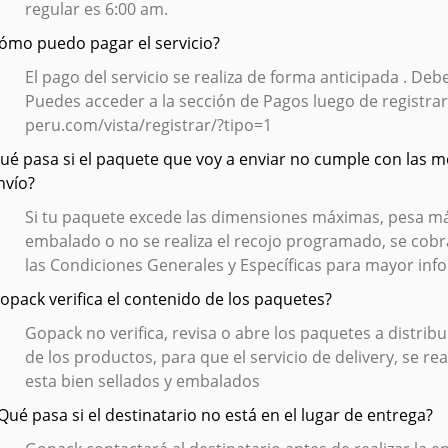
regular es 6:00 am.
Cómo puedo pagar el servicio?
El pago del servicio se realiza de forma anticipada . De
Puedes acceder a la sección de Pagos luego de registra
peru.com/vista/registrar/?tipo=1
Qué pasa si el paquete que voy a enviar no cumple con las m
nvío?
Si tu paquete excede las dimensiones máximas, pesa má
embalado o no se realiza el recojo programado, se cobr
las Condiciones Generales y Específicas para mayor inf
Gopack verifica el contenido de los paquetes?
Gopack no verifica, revisa o abre los paquetes a distri
de los productos, para que el servicio de delivery, se r
esta bien sellados y embalados
¿Qué pasa si el destinatario no está en el lugar de entrega?