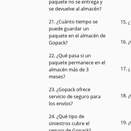
paquete no se entrega y
se devuelve al almacén?
21. ¿Cuánto tiempo se
15. 
puede guardar un
paquete en el almacén de
16. 
Gopack?
22. ¿Qué pasa si un
paquete permanece en el
17. 
almacén más de 3
meses?
23. ¿Gopack ofrece
18. 
servicio de seguro para
los envíos?
24. ¿Qué tipo de
19. 
siniestros cubre el
seguro de Gopack?