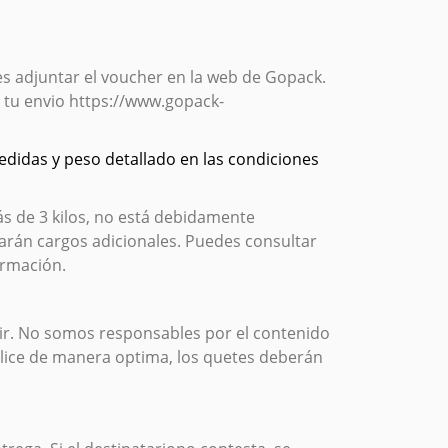
bes adjuntar el voucher en la web de Gopack.
r tu envio https://www.gopack-
edidas y peso detallado en las condiciones
s de 3 kilos, no está debidamente
arán cargos adicionales. Puedes consultar
ormación.
buir. No somos responsables por el contenido
ealice de manera optima, los quetes deberán