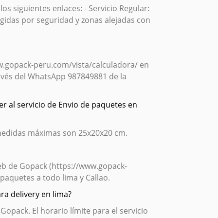
s siguientes enlaces: - Servicio Regular:
gidas por seguridad y zonas alejadas con
ww.gopack-peru.com/vista/calculadora/ en
ravés del WhatsApp 987849881 de la
r al servicio de Envio de paquetes en
 medidas máximas son 25x20x20 cm.
 web de Gopack (https://www.gopack-
 paquetes a todo lima y Callao.
a delivery en lima?
opack. El horario límite para el servicio