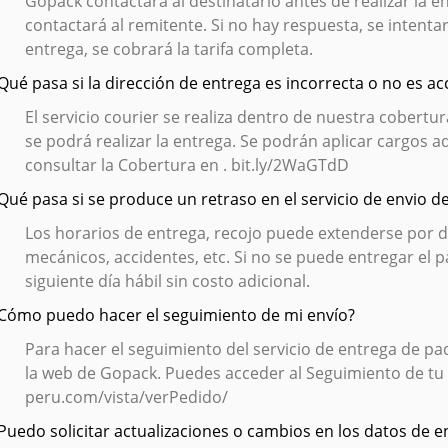
Gopack contactará al destinatario antes de realizar la en
contactará al remitente. Si no hay respuesta, se intentar
entrega, se cobrará la tarifa completa.
¿Qué pasa si la dirección de entrega es incorrecta o no es ac
El servicio courier se realiza dentro de nuestra cobertur
se podrá realizar la entrega. Se podrán aplicar cargos a
consultar la Cobertura en . bit.ly/2WaGTdD
¿Qué pasa si se produce un retraso en el servicio de envio d
Los horarios de entrega, recojo puede extenderse por d
mecánicos, accidentes, etc. Si no se puede entregar el
siguiente día hábil sin costo adicional.
¿Cómo puedo hacer el seguimiento de mi envío?
Para hacer el seguimiento del servicio de entrega de pa
la web de Gopack. Puedes acceder al Seguimiento de tu
peru.com/vista/verPedido/
¿Puedo solicitar actualizaciones o cambios en los datos de e