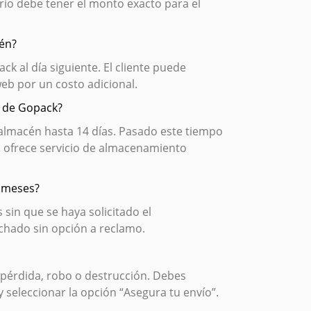
rio debe tener el monto exacto para el
cén?
 al día siguiente. El cliente puede
eb por un costo adicional.
n de Gopack?
lmacén hasta 14 días. Pasado este tiempo
 ofrece servicio de almacenamiento
3 meses?
in que se haya solicitado el
chado sin opción a reclamo.
 pérdida, robo o destrucción. Debes
y seleccionar la opción “Asegura tu envío”.