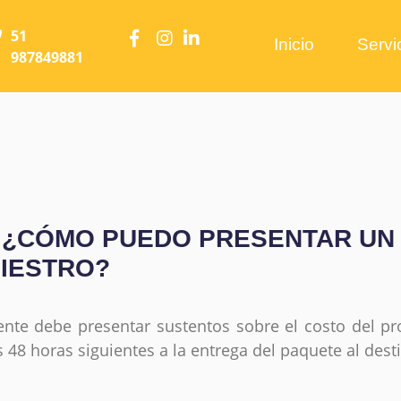
51
Inicio
Serv
987849881
. ¿CÓMO PUEDO PRESENTAR UN
NIESTRO?
iente debe presentar sustentos sobre el costo del p
s 48 horas siguientes a la entrega del paquete al desti