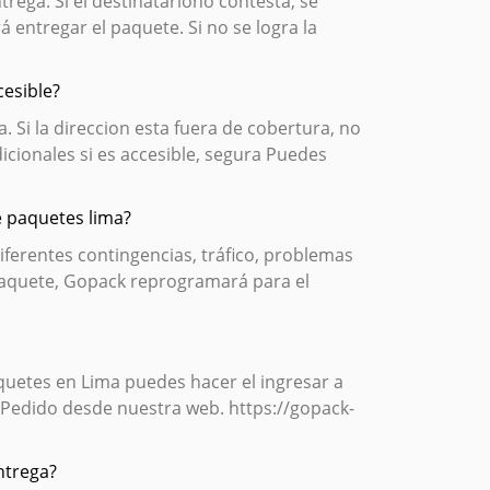
trega. Si el destinatariono contesta, se
á entregar el paquete. Si no se logra la
cesible?
a. Si la direccion esta fuera de cobertura, no
dicionales si es accesible, segura Puedes
e paquetes lima?
iferentes contingencias, tráfico, problemas
 paquete, Gopack reprogramará para el
quetes en Lima puedes hacer el ingresar a
 Pedido desde nuestra web. https://gopack-
ntrega?