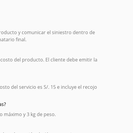
producto y comunicar el siniestro dentro de
atario final.
 costo del producto. El cliente debe emitir la
to del servicio es S/. 15 e incluye el recojo
as?
o máximo y 3 kg de peso.