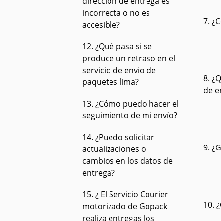
dirección de entrega es
incorrecta o no es
7. ¿
accesible?
12. ¿Qué pasa si se
produce un retraso en el
servicio de envio de
8. ¿
paquetes lima?
de e
13. ¿Cómo puedo hacer el
seguimiento de mi envío?
14. ¿Puedo solicitar
9. ¿
actualizaciones o
cambios en los datos de
entrega?
15. ¿ El Servicio Courier
10. 
motorizado de Gopack
realiza entregas los