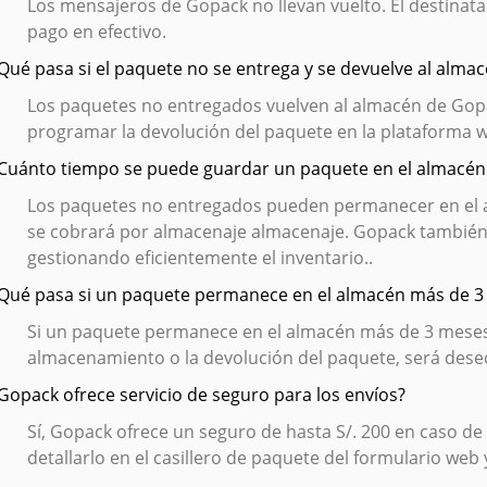
Los mensajeros de Gopack no llevan vuelto. El destinata
pago en efectivo.
¿Qué pasa si el paquete no se entrega y se devuelve al alma
Los paquetes no entregados vuelven al almacén de Gopack
programar la devolución del paquete en la plataforma w
¿Cuánto tiempo se puede guardar un paquete en el almacé
Los paquetes no entregados pueden permanecer en el a
se cobrará por almacenaje almacenaje. Gopack también
gestionando eficientemente el inventario..
¿Qué pasa si un paquete permanece en el almacén más de 
Si un paquete permanece en el almacén más de 3 meses s
almacenamiento o la devolución del paquete, será dese
¿Gopack ofrece servicio de seguro para los envíos?
Sí, Gopack ofrece un seguro de hasta S/. 200 en caso de
detallarlo en el casillero de paquete del formulario web 