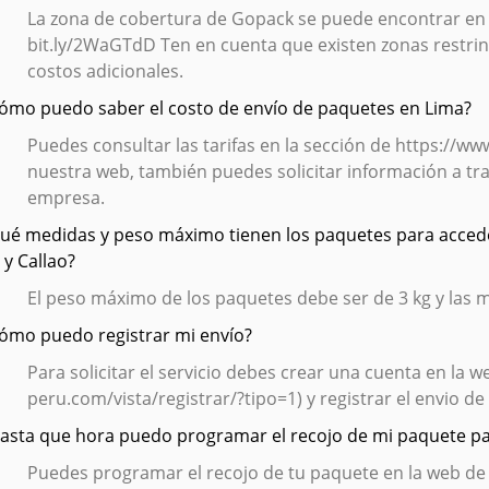
La zona de cobertura de Gopack se puede encontrar en lo
bit.ly/2WaGTdD Ten en cuenta que existen zonas restrin
costos adicionales.
Cómo puedo saber el costo de envío de paquetes en Lima?
Puedes consultar las tarifas en la sección de https://w
nuestra web, también puedes solicitar información a t
empresa.
Qué medidas y peso máximo tienen los paquetes para accede
 y Callao?
El peso máximo de los paquetes debe ser de 3 kg y las
Cómo puedo registrar mi envío?
Para solicitar el servicio debes crear una cuenta en la
peru.com/vista/registrar/?tipo=1) y registrar el envio de
Hasta que hora puedo programar el recojo de mi paquete par
Puedes programar el recojo de tu paquete en la web de G