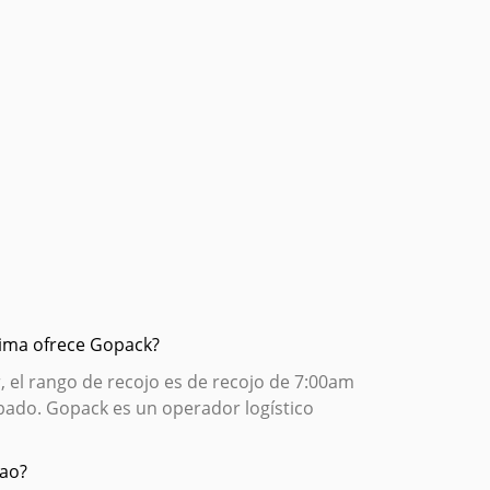
 Lima ofrece Gopack?
, el rango de recojo es de recojo de 7:00am
bado. Gopack es un operador logístico
lao?