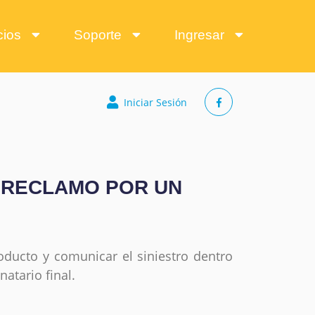
icios
Soporte
Ingresar
Iniciar Sesión
 RECLAMO POR UN
roducto y comunicar el siniestro dentro
natario final.