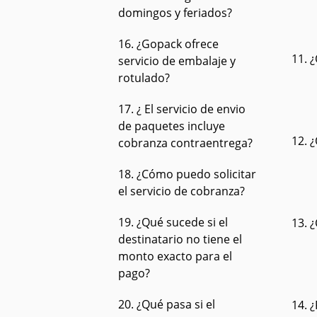
domingos y feriados?
16. ¿Gopack ofrece
11. 
servicio de embalaje y
rotulado?
17. ¿ El servicio de envio
de paquetes incluye
12. 
cobranza contraentrega?
18. ¿Cómo puedo solicitar
el servicio de cobranza?
19. ¿Qué sucede si el
13. 
destinatario no tiene el
monto exacto para el
pago?
20. ¿Qué pasa si el
14. 