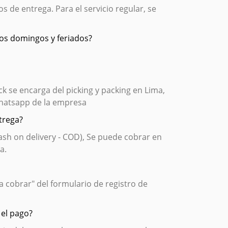
os de entrega. Para el servicio regular, se
los domingos y feriados?
k se encarga del picking y packing en Lima,
 whatsapp de la empresa
trega?
ash on delivery - COD), Se puede cobrar en
a.
a cobrar" del formulario de registro de
 el pago?