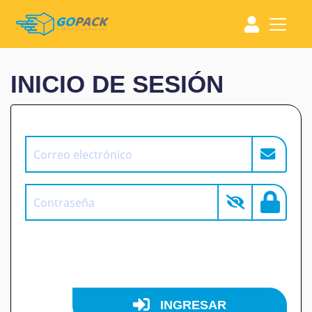
INICIO DE SESIÓN
INGRESAR