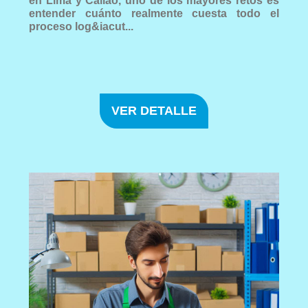
en Lima y Callao, uno de los mayores retos es
entender cuánto realmente cuesta todo el
proceso log&iacut...
VER DETALLE