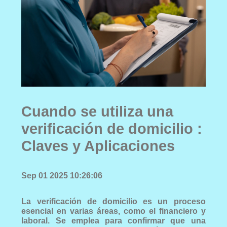
Cuando se utiliza una
verificación de domicilio :
Claves y Aplicaciones
Sep 01 2025 10:26:06
La verificación de domicilio es un proceso
esencial en varias áreas, como el financiero y
laboral. Se emplea para confirmar que una