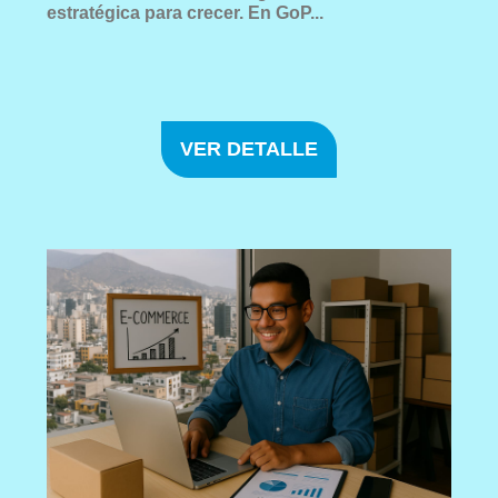
estratégica para crecer. En GoP...
VER DETALLE