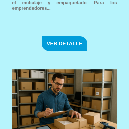
el embalaje y empaquetado. Para los
emprendedores...
VER DETALLE