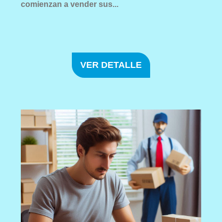
comienzan a vender sus...
VER DETALLE