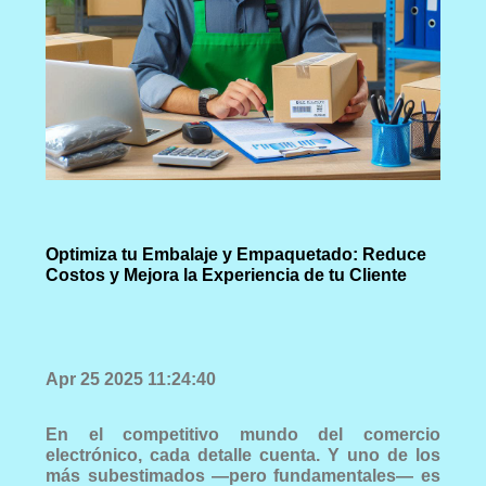
Optimiza tu Embalaje y Empaquetado: Reduce
Costos y Mejora la Experiencia de tu Cliente
Apr 25 2025 11:24:40
En el competitivo mundo del comercio
electrónico, cada detalle cuenta. Y uno de los
más subestimados —pero fundamentales— es