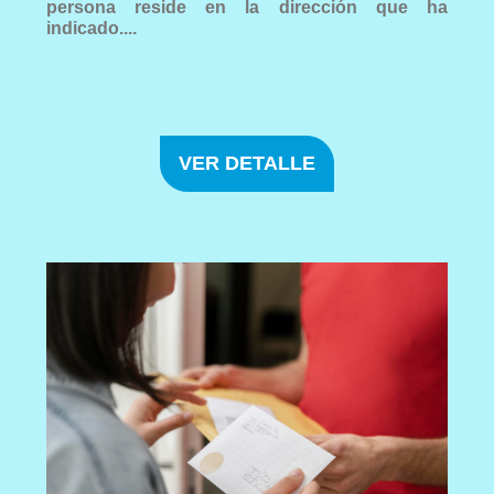
persona reside en la dirección que ha
indicado....
VER DETALLE